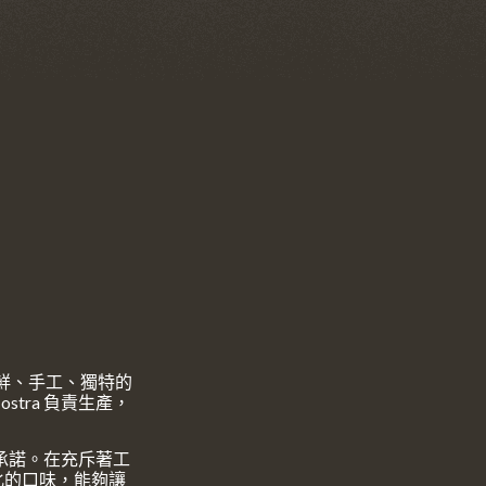
新鮮、手工、獨特的
tra 負責生產，
的承諾。在充斥著工
化的口味，能夠讓