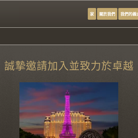
家
關於我們
我們的義
誠摯邀請加入並致力於卓越