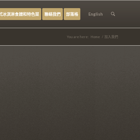
式冰淇淋食譜和特色菜
聯絡我們
部落格
English
You are here:
Home
/
加入我們