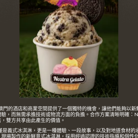
lato 為澳門的酒店和商業空間提供了一個獨特的機會，讓他們能夠以
驗，而無需承擔技術或物流方面的負擔。合作方案清晰明確：Nos
售，雙方共享由此產生的價值。
供的不僅是義式冰淇淋，更是一種體驗、一段故事，以及對地道食材
現場製作的新鮮意式​​冰淇淋，採用經過認證的技術指導和個性