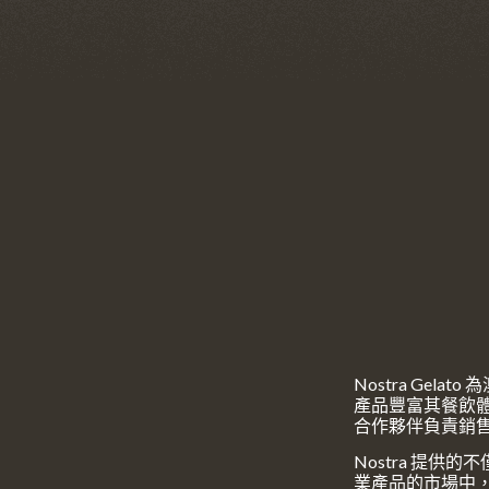
Nostra Ge
產品豐富其餐飲體
合作夥伴負責銷
Nostra 提
業產品的市場中，