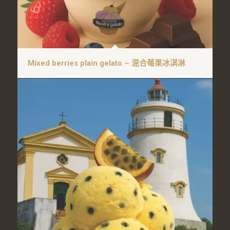
Mixed berries plain gelato – 混合莓果冰淇淋