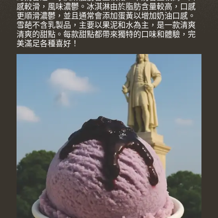
感較滑，風味濃鬱。冰淇淋由於脂肪含量較高，口感
更順滑濃鬱，並且通常會添加蛋黃以增加奶油口感。
雪葩不含乳製品，主要以果泥和水為主，是一款清爽
清爽的甜點。每款甜點都帶來獨特的口味和體驗，完
美滿足各種喜好！