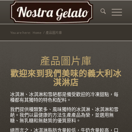
You are here:
Home
/
產品圖片庫
產品圖片庫
歡迎來到我們美味的義大利冰
淇淋店
冰淇淋、冰淇淋和雪葩都是備受歡迎的冷凍甜點，每
種都有其獨特的特色和配料。
我們提供種類繁多、風味獨特的冰淇淋、冰淇淋和雪
葩。我們以最健康的方法生產產品為榮，並選用無
糖、無乳糖和無麩質的優質原料。
總而言之，冰淇淋脂肪含量較低，牛奶含量較高，口