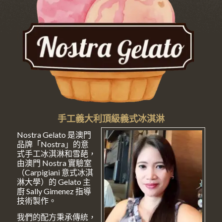
手工義大利頂級義式冰淇淋
Nostra Gelato 是澳門
品牌「Nostra」的意
式手工冰淇淋和雪葩，
由澳門 Nostra 實驗室
（Carpigiani 意式冰淇
淋大學）的 Gelato 主
廚 Sally Gimenez 指導
技術製作。
我們的配方秉承傳統，